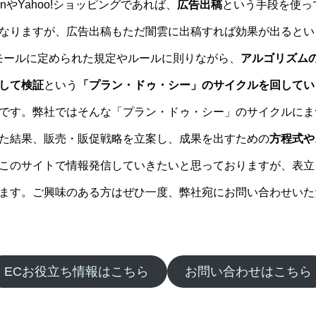
nやYahoo!ショッピングであれば、
広告出稿
という手段を使っ
なりますが、広告出稿もただ闇雲に出稿すれば効果が出るとい
モールに定められた規定やルールに則りながら、
アルゴリズム
して検証
という
「プラン・ドゥ・シー」のサイクルを回してい
です。弊社ではそんな「プラン・ドゥ・シー」のサイクルにま
た結果、販売・販促戦略を立案し、成果を出すための
方程式や
このサイトで情報発信していきたいと思っておりますが、表立
ます。ご興味のある方はぜひ一度、弊社宛にお問い合わせいた
ECお役立ち情報はこちら
お問い合わせはこちら