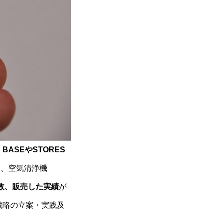
。
BASEやSTORES
し、空気清浄機
数、販売した実績
が
戦略の立案・実践及