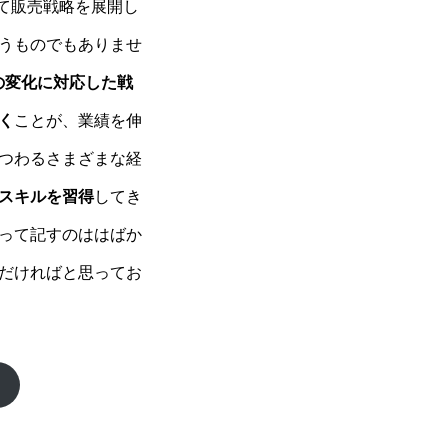
て販売戦略を展開し
うものでもありませ
の変化に対応した戦
く
ことが、業績を伸
つわるさまざまな経
スキルを習得
してき
って記すのははばか
だければと思ってお