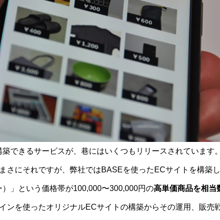
構築できるサービスが、巷にはいくつもリリースされています
まさにそれですが、弊社ではBASEを使ったECサイトを構築
）」という価格帯が100,000〜300,000円の
高単価商品を相当
インを使ったオリジナルECサイトの構築からその運用、販売