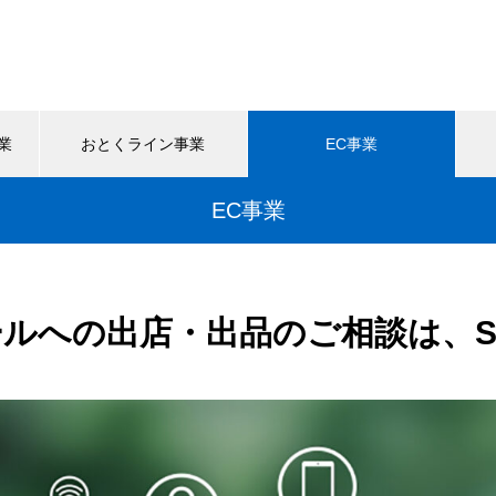
業
おとくライン事業
EC事業
EC事業
ールへの出店・出品のご相談は、S