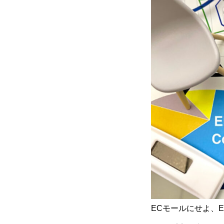
ECモールにせよ、