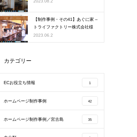
2023.08.2
【制作事例・その41】あぐに家 –
トライファクトリー株式会社様
2023.06.2
カテゴリー
ECお役立ち情報
1
ホームページ制作事例
42
ホームページ制作事例／宮古島
35