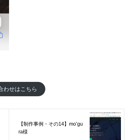
合わせはこちら
【制作事例・その14】mo’gu
ra様