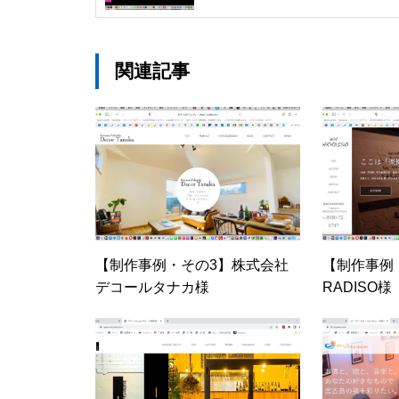
関連記事
【制作事例・その3】株式会社
【制作事例・
デコールタナカ様
RADISO様