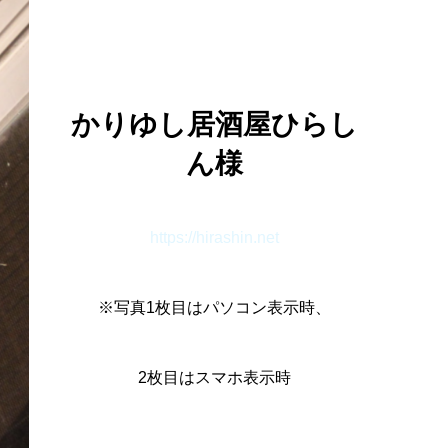
かりゆし居酒屋ひらし
ん様
https://hirashin.net
※写真1枚目はパソコン表示時、
2枚目はスマホ表示時