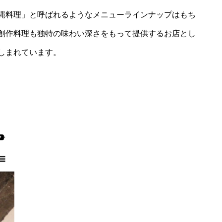
縄料理」と呼ばれるようなメニューラインナップはもち
創作料理も独特の味わい深さをもって提供するお店とし
しまれています。