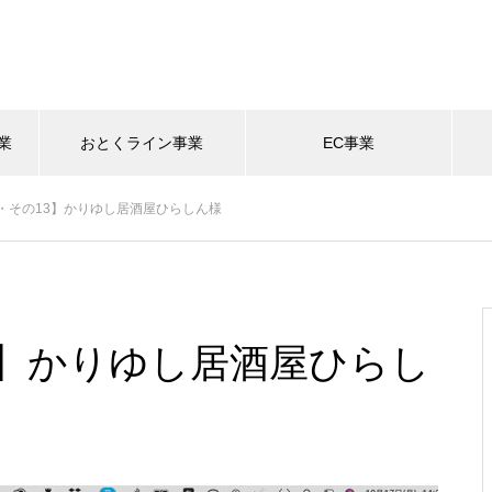
業
おとくライン事業
EC事業
・その13】かりゆし居酒屋ひらしん様
3】かりゆし居酒屋ひらし