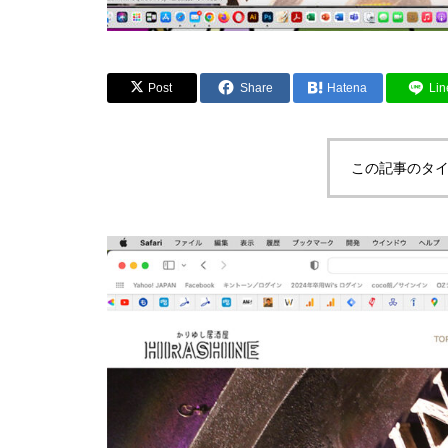
Post
Share
Hatena
Lin
この記事のタイ