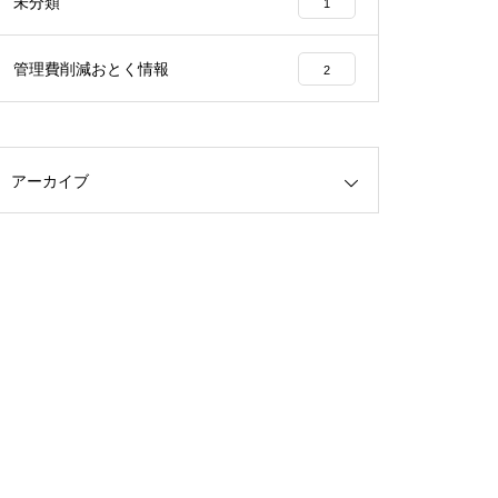
未分類
1
管理費削減おとく情報
2
アーカイブ