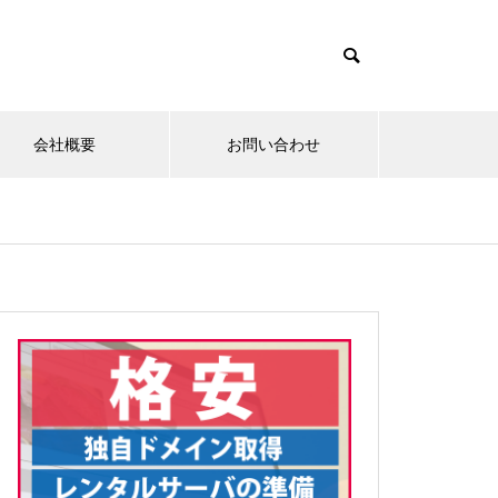
会社概要
お問い合わせ